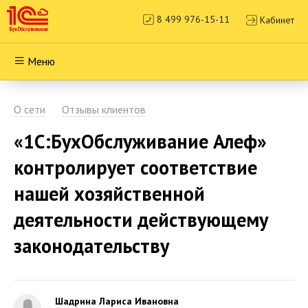
8 499 976-15-11
Кабинет
Меню
О сети
Отзывы клиентов
«1С:БухОбслуживание Алеф»
контролирует соответствие
нашей хозяйственной
деятельности действующему
законодательству
Шадрина Лариса Ивановна