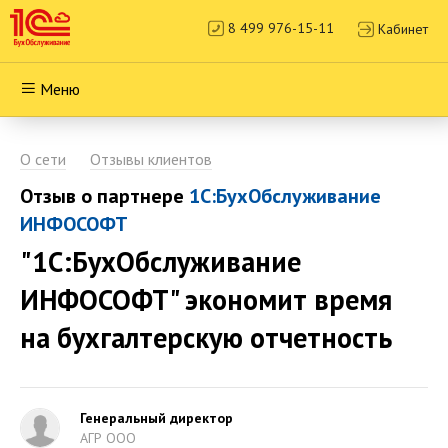
8 499 976-15-11
Кабинет
Меню
О сети
Отзывы клиентов
Отзыв о партнере
1С:БухОбслуживание
ИНФОСОФТ
"1С:БухОбслуживание
ИНФОСОФТ" экономит время
на бухгалтерскую отчетность
Генеральный директор
АГР ООО