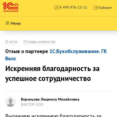
8 499 976-15-11
Кабинет
Меню
О сети
Отзывы клиентов
Отзыв о партнере
1С:Бухобслуживание. ГК
Велс
Искренняя благодарность за
успешное сотрудничество
Воронцова Людмила Михайловна
ФАКТОР ООО
Выражаем искреннюю благодарность за