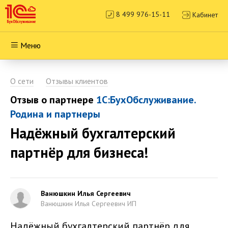
8 499 976-15-11
Кабинет
Меню
О сети
Отзывы клиентов
Отзыв о партнере
1С:БухОбслуживание.
Родина и партнеры
Надёжный бухгалтерский
партнёр для бизнеса!
Ванюшкин Илья Сергеевич
Ванюшкин Илья Сергеевич ИП
Надёжный бухгалтерский партнёр для