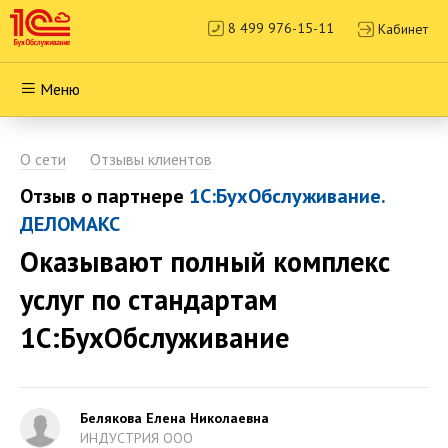
8 499 976-15-11
Кабинет
Меню
О сети
Отзывы клиентов
Отзыв о партнере
1С:БухОбслуживание.
ДЕЛОМАКС
Оказывают полный комплекс
услуг по стандартам
1С:БухОбслуживание
Белякова Елена Николаевна
ИНДУСТРИЯ ООО