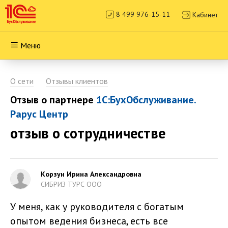
8 499 976-15-11
Кабинет
Меню
О сети
Отзывы клиентов
Отзыв о партнере
1С:БухОбслуживание.
Рарус Центр
отзыв о сотрудничестве
Корзун Ирина Александровна
СИБРИЗ ТУРС ООО
У меня, как у руководителя с богатым
опытом ведения бизнеса, есть все