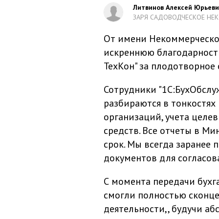
Литвинов Алексей Юрьев
ЗАРЯ САДОВОДЧЕСКОЕ НЕ
От имени Некоммерческо
искреннюю благодарност
ТехКон" за плодотворное 
Сотрудники "1С:БухОбслу
разбираются в тонкостях
организаций, учета целе
средств. Все отчеты в Ми
срок. Мы всегда заранее
документов для согласов
С момента передачи бухг
смогли полностью сконце
деятельности,, будучи аб