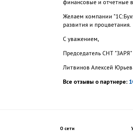
финансовые и отчетные в
Желаем компании "1С:Бу
развития и процветания.
С уважением,
Председатель СНТ "ЗАРЯ"
Литвинов Алексей Юрьев
Все отзывы о партнере:
1
О сети