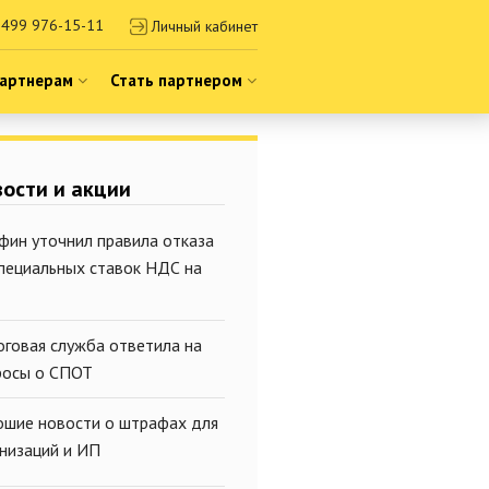
499 976-15-11
Личный кабинет
артнерам
Стать партнером
ости и акции
фин уточнил правила отказа
специальных ставок НДС на
оговая служба ответила на
росы о СПОТ
ошие новости о штрафах для
анизаций и ИП