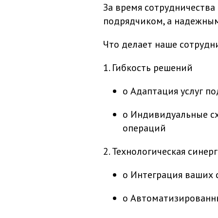
За время сотрудничества 
подрядчиком, а надежным
Что делает наше сотрудн
1. Гибкость решений
o Адаптация услуг п
o Индивидуальные с
операций
2. Технологическая синер
o Интеграция ваших 
o Автоматизированны