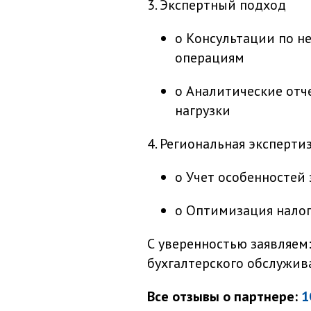
3. Экспертный подход
o Консультации по 
операциям
o Аналитические отч
нагрузки
4. Региональная эксперти
o Учет особенностей
o Оптимизация налог
С уверенностью заявляем:
бухгалтерского обслужив
Все отзывы о партнере:
1