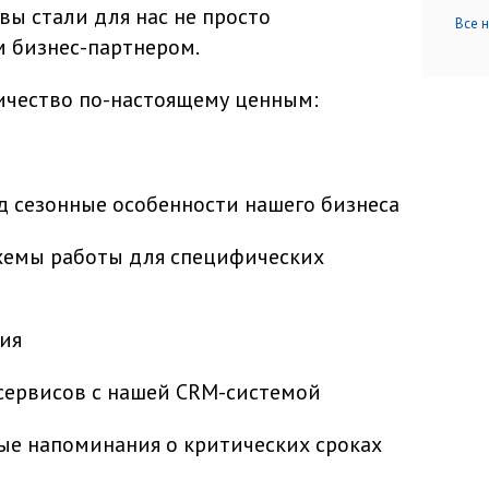
вы стали для нас не просто
Все 
 бизнес-партнером.
ичество по-настоящему ценным:
од сезонные особенности нашего бизнеса
хемы работы для специфических
гия
сервисов с нашей CRM-системой
е напоминания о критических сроках