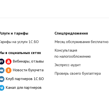
Услуги и тарифы
Спецпредложения
Тарифы на услуги 1С:БО
Месяц обслуживания бесплатно
Консультация
Мы в социальных сетях
по налогообложению
Вебинары, отзывы
Экспресс-аудит
Новости бухучета
Проверь своего бухгалтера
Клуб партнеров
1С:БО
Канал для партнеров