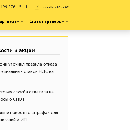
499 976-15-11
Личный кабинет
артнерам
Стать партнером
ости и акции
фин уточнил правила отказа
специальных ставок НДС на
оговая служба ответила на
росы о СПОТ
ошие новости о штрафах для
анизаций и ИП