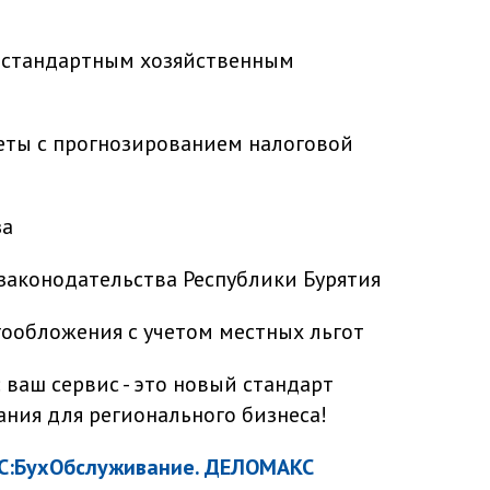
нестандартным хозяйственным
еты с прогнозированием налоговой
за
 законодательства Республики Бурятия
ообложения с учетом местных льгот
 ваш сервис - это новый стандарт
ания для регионального бизнеса!
С:БухОбслуживание. ДЕЛОМАКС