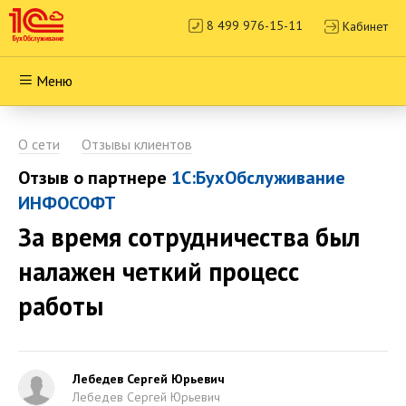
8 499 976-15-11
Кабинет
Меню
О сети
Отзывы клиентов
Отзыв о партнере
1С:БухОбслуживание
ИНФОСОФТ
За время сотрудничества был
налажен четкий процесс
работы
Лебедев Сергей Юрьевич
Лебедев Сергей Юрьевич