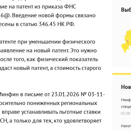
ние на патент из приказа ФНС
Выб
226@. Введение новой формы связано
есены в статью 346.45 НК РФ.
 патенте при уменьшении физического
заявление на новый патент. Это нужно
после того, как физический показатель
даст новый патент, а стоимость старого
Нов
Минфин в письме от 23.01.2026 № 03-11-
Минфи
носительно пониженных региональных
специ
ы вправе устанавливать льготные ставки
02.08
Н, а только для тех, кто удовлетворяет
Налог