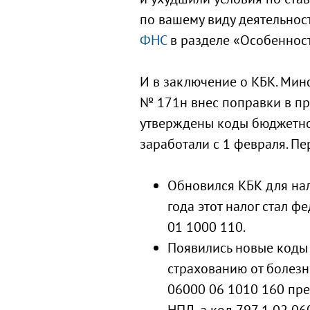
по вашему виду деятельнос
ФНС
в разделе «Особенност
И в заключение о КБК. Мин
№ 171н внес поправки в пр
утверждены коды бюджетно
заработали с 1 февраля. П
Обновился КБК для нал
года этот налог стал ф
01 1000 110.
Появились новые коды
страхованию от болезне
06000 06 1010 160 пре