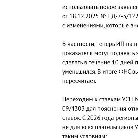
использовать новое заявле
от 18.12.2025 № ЕД-7-3/1
с изменениями, которые вн
В частности, теперь ИП на
показателя могут подавать 
сделать в течение 10 дней 
уменьшился. В итоге ФНС вы
пересчитает.
Переходим к ставкам УСН. 
09/4303 дал пояснения от
ставок. С 2026 года регион
не для всех плательщиков УС
таким условиям: