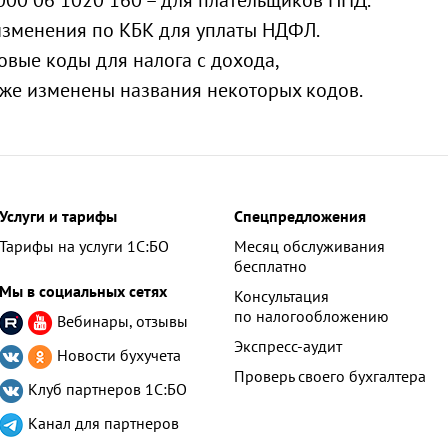
6000 06 1020 160 – для плательщиков НПД.
изменения по КБК для уплаты НДФЛ.
овые коды для налога с дохода,
акже изменены названия некоторых кодов.
Услуги и тарифы
Спецпредложения
Тарифы на услуги 1С:БО
Месяц обслуживания
бесплатно
Мы в социальных сетях
Консультация
по налогообложению
Вебинары, отзывы
Экспресс-аудит
Новости бухучета
Проверь своего бухгалтера
Клуб партнеров
1С:БО
Канал для партнеров