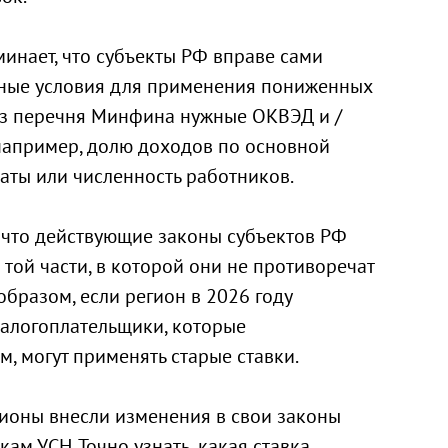
инает, что субъекты РФ вправе сами
ьные условия для применения пониженных
 из перечня Минфина нужные ОКВЭД и /
 например, долю доходов по основной
латы или численность работников.
, что действующие законы субъектов РФ
 той части, в которой они не противоречат
образом, если регион в 2026 году
налогоплательщики, которые
м, могут применять старые ставки.
гионы внесли изменения в свои законы
кам УСН. Точно узнать, какая ставка