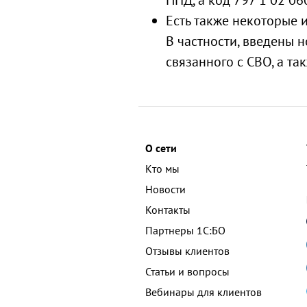
НПД, а код 797 1 02 0
Есть также некоторые 
В частности, введены н
связанного с СВО, а т
О сети
Кто мы
Новости
Контакты
Партнеры 1С:БО
Отзывы клиентов
Статьи и вопросы
Вебинары для клиентов