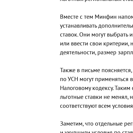
Вместе с тем Минфин напом
устанавливать дополнител
ставок. Они могут выбрать
или ввести свои критерии,
деятельности, размер зарп
Также в письме поясняется
по УСН могут применяться в
Налоговому кодексу. Таким 
льготные ставки не менял, 
соответствуют всем условия
Заметим, что отдельные ре
и ухудшили условия по став