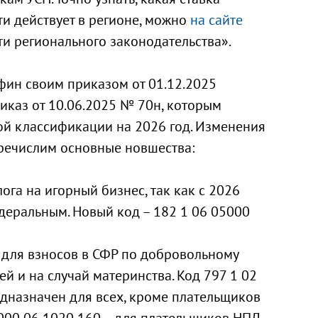
ти действует в регионе, можно
на сайте
и регионального законодательства».
фин своим приказом от 01.12.2025
иказ от 10.06.2025 № 70н, которым
й классификации на 2026 год. Изменения
еречислим основные новшества:
ога на игорный бизнес, так как с 2026
едеральным. Новый код – 182 1 06 05000
 для взносов в СФР по добровольному
й и на случай материнства. Код 797 1 02
дназначен для всех, кроме плательщиков