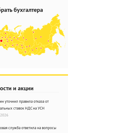
рать бухгалтера
ости и акции
н уточнил правила отказа от
альных ставок НДС на УСН
.2026
овая служба ответила на вопросы