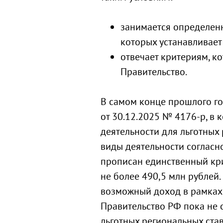
занимается определен
которых устанавливает
отвечает критериям, к
Правительство.
В самом конце прошлого г
от 30.12.2025 № 4176-р, в
деятельности для льготных 
виды деятельности согласн
прописан единственный кр
не более 490,5 млн рублей
возможный доход в рамках 
Правительство РФ пока не 
льготных региональных став