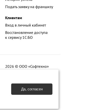
Подать заявку на франшизу
Клиентам
Вход в личный кабинет
Восстановление доступа
к сервису 1С:БО
2026 © ООО «Софтехно»
Да, согласен