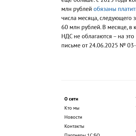
млн рублей
обязаны платит
числа месяца, следующего з
60 млн рублей. В месяце, 
НДС не облагаются – на эт
письме от 24.06.2025 № 03
О сети
Кто мы
Новости
Контакты
Партнеры 1С:БО