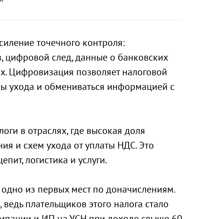
силение точечного контроля:
в, цифровой след, данные о банковских
х. Цифровизация позволяет налоговой
мы ухода и обмениваться информацией с
оги в отраслях, где высокая доля
ия и схем ухода от уплаты НДС. Это
епит, логистика и услуги.
одно из первых мест по доначислениям.
, ведь плательщиков этого налога стало
омпании и ИП на УСН при доходе свыше 60