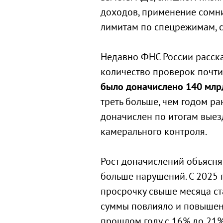
доходов, применение сомни
лимитам по спецрежимам, с
Недавно ФНС России рассказ
количество проверок почти
было доначислено 140 млрд
треть больше, чем годом ра
доначислен по итогам выез
камерального контроля.
Рост доначислений объясняе
больше нарушений. С 2025 
просрочку свыше месяца ста
суммы повлияло и повышен
прошлом году с 16% до 21%