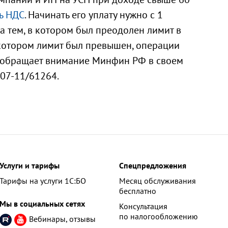
ь НДС
. Начинать его уплату нужно с 1
а тем, в котором был преодолен лимит в
в котором лимит был превышен, операции
о обращает внимание Минфин РФ в своем
-07-11/61264.
Услуги и тарифы
Спецпредложения
Тарифы на услуги 1С:БО
Месяц обслуживания
бесплатно
Мы в социальных сетях
Консультация
по налогообложению
Вебинары, отзывы