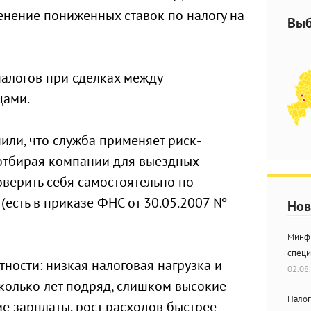
нение пониженных ставок по налогу на
Выб
алогов при сделках между
цами.
ли, что служба применяет риск-
отбирая компании для выездных
оверить себя самостоятельно по
есть в приказе ФНС от 30.05.2007 №
Нов
Минфи
специ
стности: низкая налоговая нагрузка и
02.08
сколько лет подряд, слишком высокие
Налог
е зарплаты, рост расходов быстрее