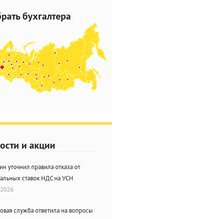
рать бухгалтера
ости и акции
н уточнил правила отказа от
альных ставок НДС на УСН
.2026
овая служба ответила на вопросы