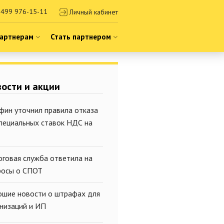
499 976-15-11
Личный кабинет
артнерам
Стать партнером
ости и акции
фин уточнил правила отказа
специальных ставок НДС на
оговая служба ответила на
росы о СПОТ
ошие новости о штрафах для
анизаций и ИП