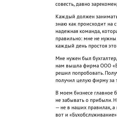
совесть, давно зарекомен
Каждый должен заниматьс
знаю как происходит на с
надежная команда, котора
правильно: мне не нужны
каждый день простоя это
Мне нужен был бухгалтер,
нам вышла фирма ООО «Б
решил попробовать. Получ
получил целую фирму за т
В моем бизнесе главное 
не забывать о прибыли. 
— не в наших правилах, 
вот и «Бухобслуживание» 