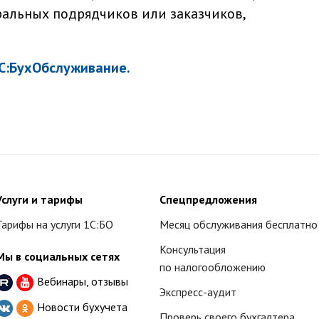
ральных подрядчиков или заказчиков,
С:БухОбслуживание.
Услуги и тарифы
Спецпредложения
Тарифы на услуги 1С:БО
Месяц обслуживания бесплатно
Консультация
Мы в социальных сетях
по налогообложению
Вебинары, отзывы
Экспресс-аудит
Новости бухучета
Проверь своего бухгалтера