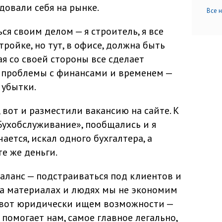
довали себя на рынке.
Все 
я своим делом — я строитель, я все
тройке, но тут, в офисе, должна быть
я со своей стороны все сделает
 проблемы с финансами и временем —
 убытки.
 вот и разместили вакансию на сайте. К
ухобслуживание», пообщались и я
ается, искал одного бухгалтера, а
е же деньги.
баланс — подстраиваться под клиентов и
На материалах и людях мы не экономим
а вот юридически ищем возможности —
помогает нам, самое главное легально,