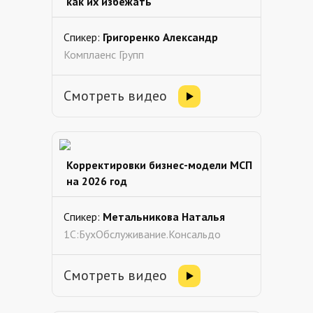
как их избежать
Спикер:
Григоренко Александр
Комплаенс Групп
Смотреть видео
Корректировки бизнес-модели МСП
на 2026 год
Спикер:
Метальникова Наталья
1С:БухОбслуживание.Консальдо
Смотреть видео