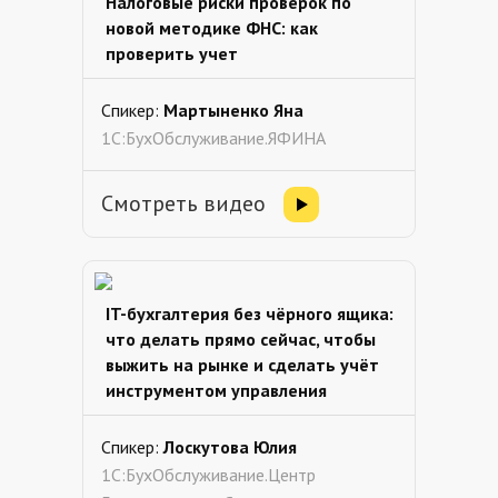
Налоговые риски проверок по
новой методике ФНС: как
проверить учет
Спикер:
Мартыненко Яна
1С:БухОбслуживание.ЯФИНА
Смотреть видео
IT-бухгалтерия без чёрного ящика:
что делать прямо сейчас, чтобы
выжить на рынке и сделать учёт
инструментом управления
Спикер:
Лоскутова Юлия
1С:БухОбслуживание.Центр