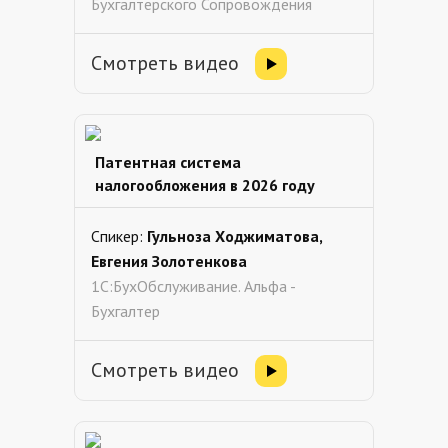
Бухгалтерского Сопровождения
Смотреть видео
Патентная система
налогообложения в 2026 году
Спикер:
Гульноза Ходжиматова,
Евгения Золотенкова
1С:БухОбслуживание. Альфа -
Бухгалтер
Смотреть видео