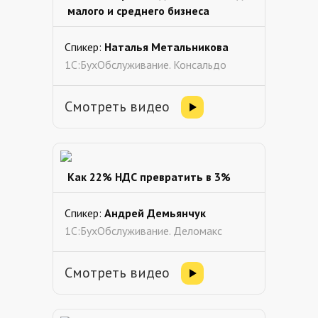
малого и среднего бизнеса
Спикер:
Наталья Метальникова
1С:БухОбслуживание. Консальдо
Смотреть видео
Как 22% НДС превратить в 3%
Спикер:
Андрей Демьянчук
1С:БухОбслуживание. Деломакс
Смотреть видео