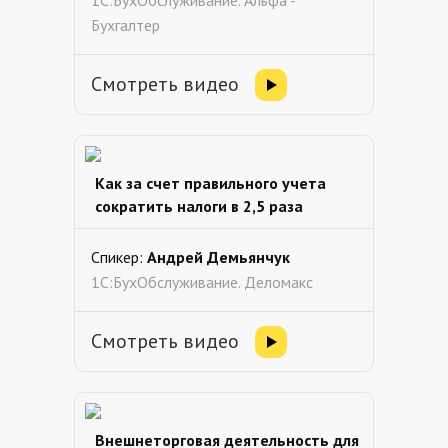
1С:БухОбслуживание. Альфа -
Бухгалтер
Смотреть видео
Как за счет правильного учета
сократить налоги в 2,5 раза
Спикер:
Андрей Демьянчук
1С:БухОбслуживание. Деломакс
Смотреть видео
Внешнеторговая деятельность для