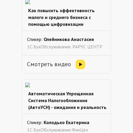
Как повысить эффективность
малого и среднего бизнеса с
помощью цифровизации
Спикер:
Олейникова Анастасия
1С:БухОбслуживание. РАРУС ЦЕНТР
Смотреть видео
Автоматическая Упрощенная
Система Налогообложения
(АвтоУСН) - ожидания и реальность
Спикер:
Колодько Екатерина
1С:БухОбслуживание.ФинЦех