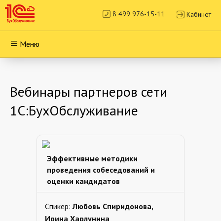
8 499 976-15-11
Кабинет
Меню
Вебинары партнеров сети
1С:БухОбслуживание
Эффективные методики
проведения собеседований и
оценки кандидатов
Спикер:
Любовь Спиридонова,
Ирина Харлунина