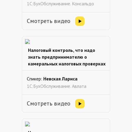
1С:БухОбслуживание. Консальдо
Смотреть видео
Налоговый контроль, что надо
знать предпринимателю о
камеральных налоговых проверках
Спикер:
Невская Лариса
1С:БухОбслуживание. Авлата
Смотреть видео