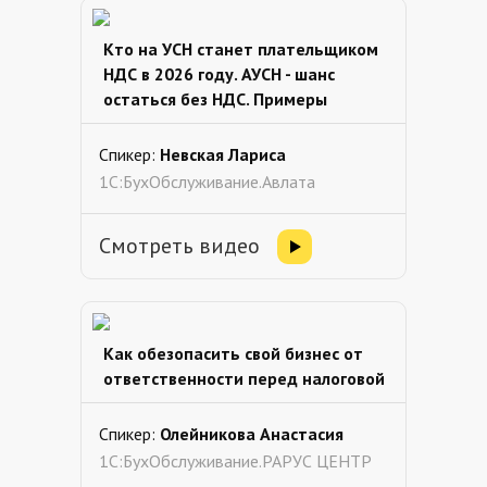
Кто на УСН станет плательщиком
НДС в 2026 году. АУСН - шанс
остаться без НДС. Примеры
Спикер:
Невская Лариса
1С:БухОбслуживание.Авлата
Смотреть видео
Как обезопасить свой бизнес от
ответственности перед налоговой
Спикер:
Олейникова Анастасия
1С:БухОбслуживание.РАРУС ЦЕНТР