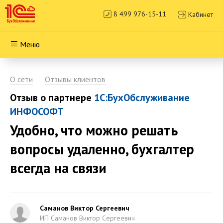
8 499 976-15-11
Кабинет
Меню
О сети
Отзывы клиентов
Отзыв о партнере
1С:БухОбслуживание
ИНФОСОФТ
Удобно, что можно решать
вопросы удаленно, бухгалтер
всегда на связи
Саманов Виктор Сергеевич
ИП Саманов Виктор Сергеевич