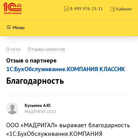
8 499 976-15-11
Кабинет
Меню
О сети
Отзывы клиентов
Отзыв о партнере
1С:БухОбслуживание.КОМПАНИЯ КЛАССИК
Благодарность
Кузьмин А.Ю.
МАДРИГАЛ ООО
ООО «МАДРИГАЛ» выражает благодарность
«1С:БухОбслуживание.КОМПАНИЯ