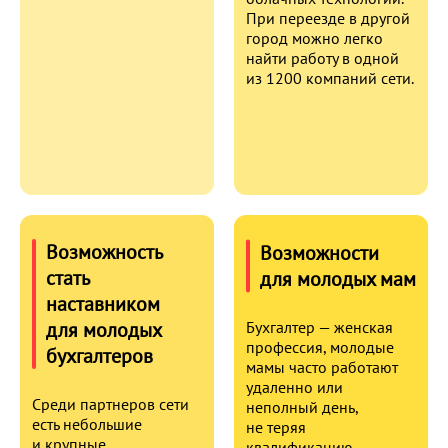
При переезде в другой
город можно легко
найти работу в одной
из 1200 компаний сети.
Возможность
Возможности
стать
для молодых мам
наставником
для молодых
Бухгалтер — женская
профессия, молодые
бухгалтеров
мамы часто работают
удаленно или
Среди партнеров сети
неполный день,
есть небольшие
не теряя
и крупные
квалификацию.