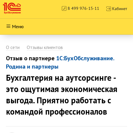
8 499 976-15-11
Кабинет
Меню
О сети
Отзывы клиентов
Отзыв о партнере
1С:БухОбслуживание.
Родина и партнеры
Бухгалтерия на аутсорсинге -
это ощутимая экономическая
выгода. Приятно работать с
командой профессионалов