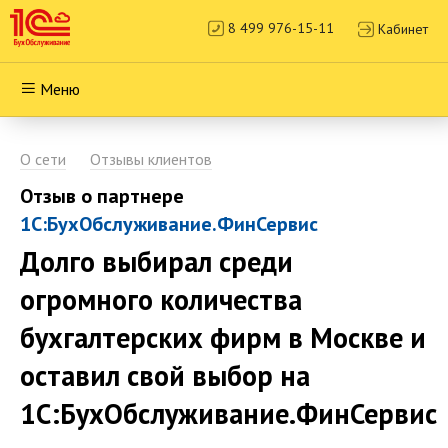
8 499 976-15-11
Кабинет
Меню
О сети
Отзывы клиентов
Отзыв о партнере
1С:БухОбслуживание.ФинСервис
Долго выбирал среди
огромного количества
бухгалтерских фирм в Москве и
оставил свой выбор на
1С:БухОбслуживание.ФинСервис