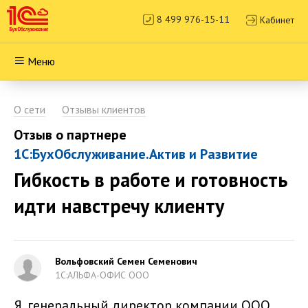
8 499 976-15-11
Кабинет
Меню
О сети
Отзывы клиентов
Отзыв о партнере
1С:БухОбслуживание.Актив и Развитие
Гибкость в работе и готовность
идти навстречу клиенту
Вольфовский Семен Семенович
1С:АЛЬФА-ОФИС ООО
Я, генеральный директор компании ООО