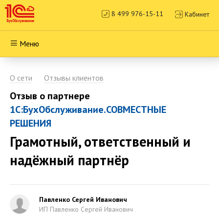
8 499 976-15-11
Кабинет
Меню
О сети
Отзывы клиентов
Отзыв о партнере
1С:БухОбслуживание.СОВМЕСТНЫЕ
РЕШЕНИЯ
Грамотный, ответственный и
надёжный партнёр
Павленко Сергей Иванович
ИП Павленко Сергей Иванович