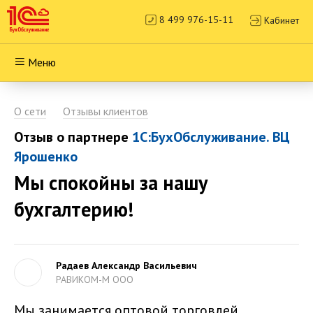
8 499 976-15-11
Кабинет
Меню
О сети
Отзывы клиентов
Отзыв о партнере
1С:БухОбслуживание. ВЦ
Ярошенко
Мы спокойны за нашу
бухгалтерию!
Радаев Александр Васильевич
РАВИКОМ-М ООО
Мы занимается оптовой торговлей