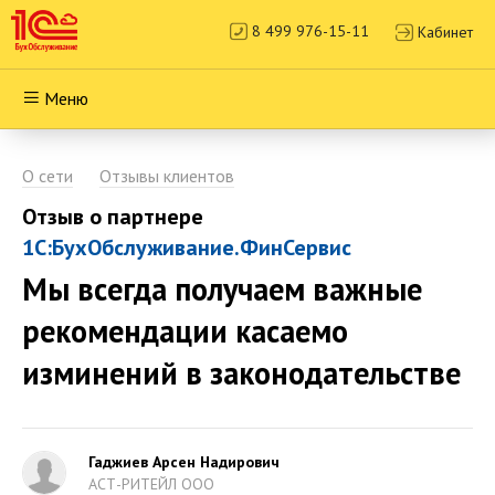
8 499 976-15-11
Кабинет
Меню
О сети
Отзывы клиентов
Отзыв о партнере
1С:БухОбслуживание.ФинСервис
Мы всегда получаем важные
рекомендации касаемо
изминений в законодательстве
Гаджиев Арсен Надирович
АСТ-РИТЕЙЛ ООО