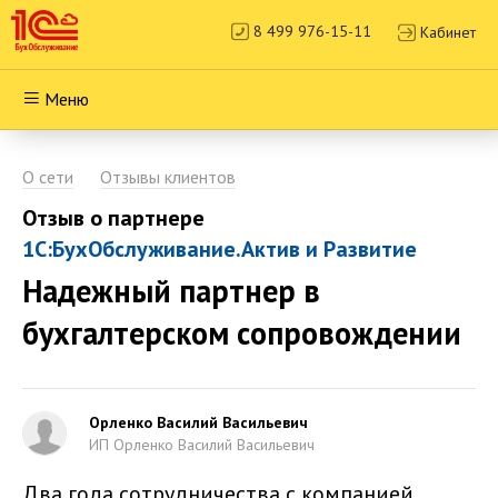
8 499 976-15-11
Кабинет
Меню
О сети
Отзывы клиентов
Отзыв о партнере
1С:БухОбслуживание.Актив и Развитие
Надежный партнер в
бухгалтерском сопровождении
Орленко Василий Васильевич
ИП Орленко Василий Васильевич
Два года сотрудничества с компанией