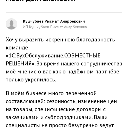
Кушчубаев Рысмат Анарбекович
ИП Кушчубаев Рысмат Анарбекович
Хочу выразить искреннюю благодарность
команде
«1С:БухОбслуживание.СОВМЕСТНЫЕ
РЕШЕНИЯ». За время нашего сотрудничества
моё мнение о вас как о надёжном партнёре
только укрепилось.
В моём бизнесе много переменной
составляющей: сезонность, изменение цен
на товары, специфические договоры с
заказчиками и субподрядчиками. Ваши
специалисты не просто безупречно ведут