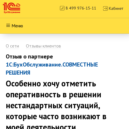
8 499 976-15-11
Кабинет
Меню
О сети
Отзывы клиентов
Отзыв о партнере
1С:БухОбслуживание.СОВМЕСТНЫЕ
РЕШЕНИЯ
Особенно хочу отметить
оперативность в решении
нестандартных ситуаций,
которые часто возникают в
моей деятельности