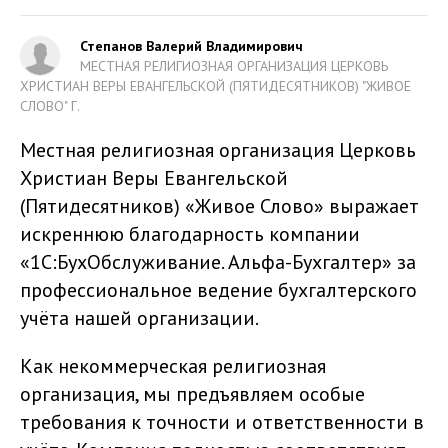
Степанов Валерий Владимирович
МЕСТНАЯ РЕЛИГИОЗНАЯ ОРГАНИЗАЦИЯ ЦЕРКОВЬ
ХРИСТИАН ВЕРЫ ЕВАНГЕЛЬСКОЙ (ПЯТИДЕСЯТНИКОВ) "ЖИВОЕ
СЛОВО" Г.
Местная религиозная организация Церковь
Христиан Веры Евангельской
(Пятидесятников) «Живое Слово» выражает
искреннюю благодарность компании
«1С:БухОбслуживание. Альфа-Бухгалтер» за
профессиональное ведение бухгалтерского
учёта нашей организации.
Как некоммерческая религиозная
организация, мы предъявляем особые
требования к точности и ответственности в