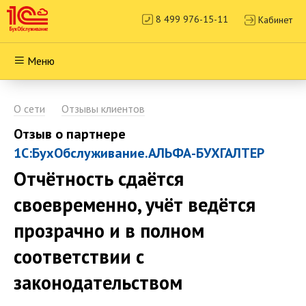
8 499 976-15-11
Кабинет
Меню
О сети
Отзывы клиентов
Отзыв о партнере
1С:БухОбслуживание.АЛЬФА-БУХГАЛТЕР
Отчётность сдаётся
своевременно, учёт ведётся
прозрачно и в полном
соответствии с
законодательством