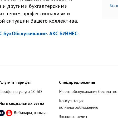
и и другими бухгалтерскими
Все 
ко ценим профессионализм и
ой ситуации Вашего коллектива.
С:БухОбслуживание. АКС БИЗНЕС-
Услуги и тарифы
Спецпредложения
Тарифы на услуги 1С:БО
Месяц обслуживания бесплатно
Консультация
Мы в социальных сетях
по налогообложению
Вебинары, отзывы
Экспресс-аудит