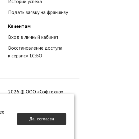
Истории успеха
Подать заявку на франшизу
Клиентам
Вход в личный кабинет
Восстановление доступа
к сервису 1С:БО
2026 © ООО «Софтехно»
ее
Да, согласен