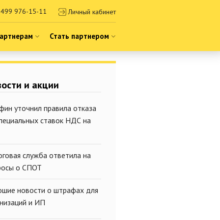
499 976-15-11
Личный кабинет
артнерам
Стать партнером
ости и акции
фин уточнил правила отказа
специальных ставок НДС на
оговая служба ответила на
росы о СПОТ
ошие новости о штрафах для
анизаций и ИП