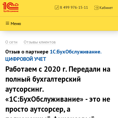
8 499 976-15-11
Кабинет
Меню
О сети
Отзывы клиентов
Отзыв о партнере
1С:БухОбслуживание.
ЦИФРОВОЙ УЧЕТ
Работаем с 2020 г. Передали на
полный бухгалтерский
аутсорсинг.
«1С:БухОбслуживание» - это не
просто аутсорсер, а