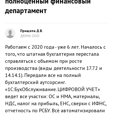
полноценный финансовый
департамент
Прищепа Д.В.
ДЮМА ООО
Работаем с 2020 года - уже 6 лет. Началось с
того, что штатная бухгалтерия перестала
справляться с объемом при росте
производства (виды деятельности 17.72 и
14.14.1). Передали все на полный
бухгалтерский аутсорсинг.
«1С:БухОбслуживание. ЦИФРОВОЙ УЧЕТ»
ведет все участки: ОС и НМА, материалы,
НДС, налог на прибыль, ЕНС, сверки с ИФНС,
отчетность по РСБУ. Всё автоматизировали