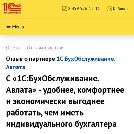
8 499 976-15-11
Кабинет
Меню
О сети
Отзывы клиентов
Отзыв о партнере
1С:БухОбслуживание.
Авлата
С «1С:БухОбслуживание.
Авлата» - удобнее, комфортнее
и экономически выгоднее
работать, чем иметь
индивидуального бухгалтера