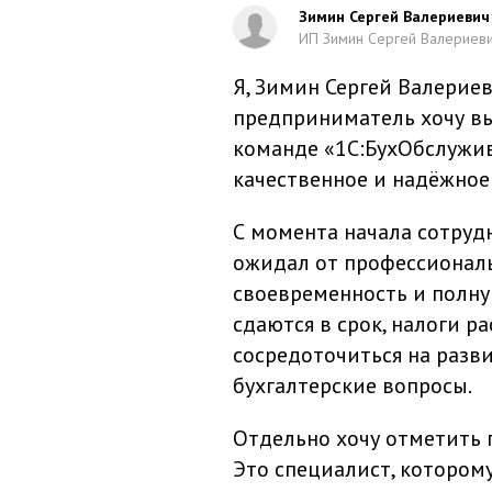
Зимин Сергей Валериевич
ИП Зимин Сергей Валериев
Я, Зимин Сергей Валерие
предприниматель хочу в
команде «1С:БухОбслужи
качественное и надёжное 
С момента начала сотрудн
ожидал от профессиональн
своевременность и полную
сдаются в срок, налоги р
сосредоточиться на разви
бухгалтерские вопросы.
Отдельно хочу отметить г
Это специалист, котором