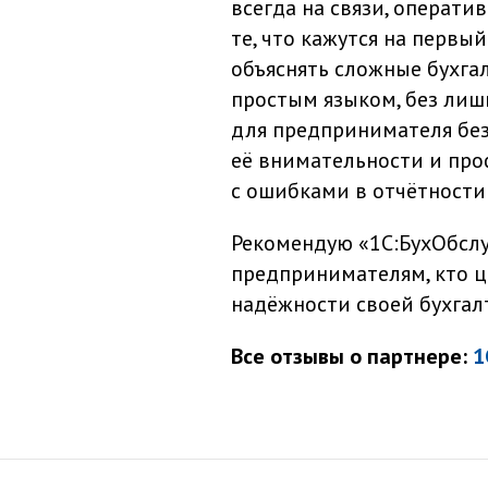
всегда на связи, операти
те, что кажутся на первы
объяснять сложные бухга
простым языком, без лиш
для предпринимателя без
её внимательности и проф
с ошибками в отчётности
Рекомендую «1С:БухОбсл
предпринимателям, кто це
надёжности своей бухгал
Все отзывы о партнере:
1