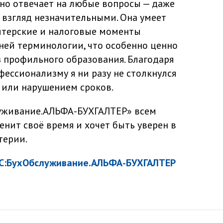
вно отвечает на любые вопросы — даже
й взгляд незначительными. Она умеет
лтерские и налоговые моменты
ней терминологии, что особенно ценно
 профильного образования. Благодаря
ессионализму я ни разу не столкнулся
 или нарушением сроков.
уживание.АЛЬФА-БУХГАЛТЕР» всем
нит своё время и хочет быть уверен в
терии.
С:БухОбслуживание.АЛЬФА-БУХГАЛТЕР