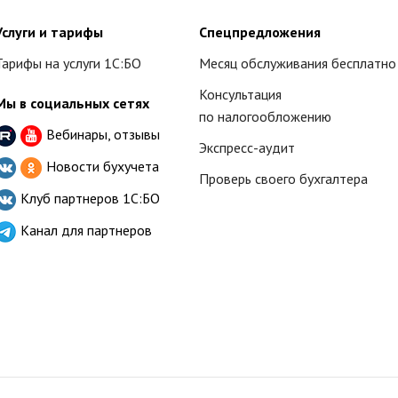
Услуги и тарифы
Спецпредложения
Тарифы на услуги 1С:БО
Месяц обслуживания бесплатно
Консультация
Мы в социальных сетях
по налогообложению
Вебинары, отзывы
Экспресс-аудит
Новости бухучета
Проверь своего бухгалтера
Клуб партнеров
1С:БО
Канал для партнеров