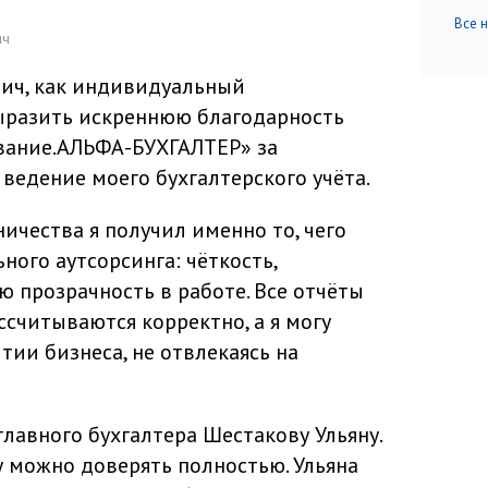
Все 
ич
вич, как индивидуальный
ыразить искреннюю благодарность
вание.АЛЬФА-БУХГАЛТЕР» за
ведение моего бухгалтерского учёта.
ичества я получил именно то, чего
ого аутсорсинга: чёткость,
 прозрачность в работе. Все отчёты
ассчитываются корректно, а я могу
тии бизнеса, не отвлекаясь на
лавного бухгалтера Шестакову Ульяну.
у можно доверять полностью. Ульяна