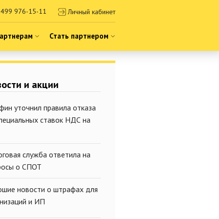
499 976-15-11
Личный кабинет
артнерам
Стать партнером
ости и акции
фин уточнил правила отказа
специальных ставок НДС на
оговая служба ответила на
росы о СПОТ
ошие новости о штрафах для
анизаций и ИП