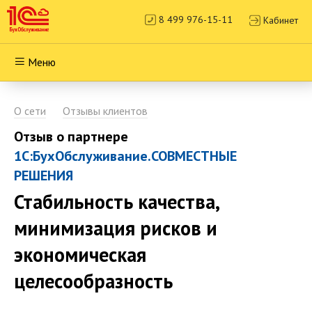
8 499 976-15-11
Кабинет
Меню
О сети
Отзывы клиентов
Отзыв о партнере
1С:БухОбслуживание.СОВМЕСТНЫЕ
РЕШЕНИЯ
Стабильность качества,
минимизация рисков и
экономическая
целесообразность