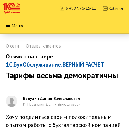
8 499 976-15-11
Кабинет
Меню
О сети
Отзывы клиентов
Отзыв о партнере
1С:БухОбслуживание.ВЕРНЫЙ РАСЧЕТ
Тарифы весьма демократичны
Бадулин Данил Вячеславович
ИП Бадулин Данил Вячеславович
Хочу поделиться своим положительным
опытом работы с бухгалтерской компанией