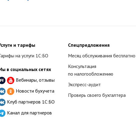
Услуги и тарифы
Спецпредложения
Тарифы на услуги 1С:БО
Месяц обслуживания бесплатно
Консультация
Мы в социальных сетях
по налогообложению
Вебинары, отзывы
Экспресс-аудит
Новости бухучета
Проверь своего бухгалтера
Клуб партнеров
1С:БО
Канал для партнеров