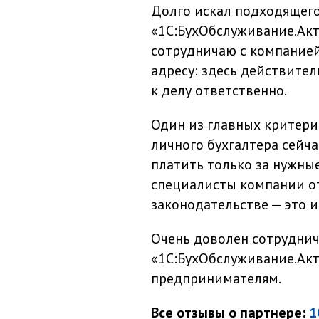
Долго искал подходящего
«1С:БухОбслуживание.Акти
сотрудничаю с компанией 
адресу: здесь действите
к делу ответственно.
Один из главных критери
личного бухгалтера сейча
платить только за нужные
специалисты компании о
законодательстве — это и
Очень доволен сотруднич
«1С:БухОбслуживание.Акт
предпринимателям.
Все отзывы о партнере:
1