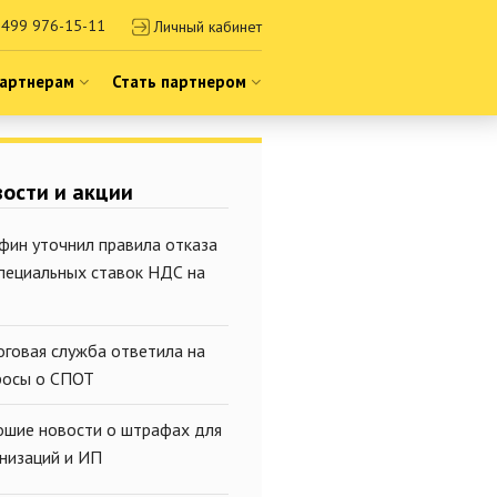
499 976-15-11
Личный кабинет
артнерам
Стать партнером
ости и акции
фин уточнил правила отказа
специальных ставок НДС на
оговая служба ответила на
росы о СПОТ
ошие новости о штрафах для
анизаций и ИП