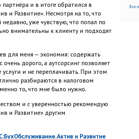
 партнёра и в итоге обратился в
Все 
в и Развитие». Несмотря на то, что
недавно, уже чувствую, что попал по
льно внимательны к клиенту и подходят
ев для меня — экономия: содержать
с очень дорого, а аутсорсинг позволяет
 услуги и не переплачивать. При этом
тлично разбираются в налоговом
менно то, что мне было нужно.
еством и с уверенностью рекомендую
ив и Развитие» другим
С:БухОбслуживание.Актив и Развитие