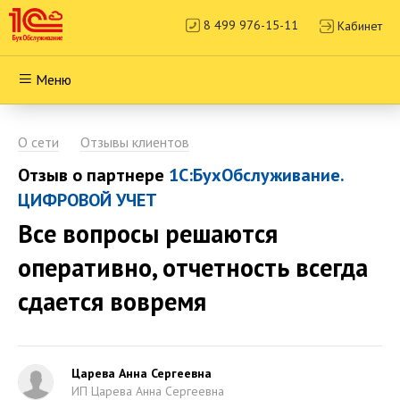
8 499 976-15-11
Кабинет
Меню
О сети
Отзывы клиентов
Отзыв о партнере
1С:БухОбслуживание.
ЦИФРОВОЙ УЧЕТ
Все вопросы решаются
оперативно, отчетность всегда
сдается вовремя
Царева Анна Сергеевна
ИП Царева Анна Сергеевна