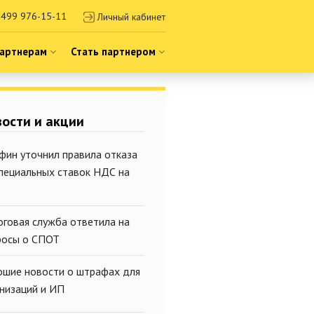
499 976-15-11
Личный кабинет
артнерам
Стать партнером
ости и акции
фин уточнил правила отказа
специальных ставок НДС на
оговая служба ответила на
росы о СПОТ
ошие новости о штрафах для
анизаций и ИП