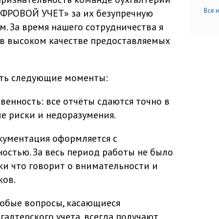
Все 
ИФРОВОЙ УЧЕТ» за их безупречную
. За время нашего сотрудничества я
в высоком качестве предоставляемых
ить следующие моменты:
венность: все отчёты сдаются точно в
ые риски и недоразумения.
окументация оформляется с
остью. За весь период работы не было
и что говорит о внимательности и
ков.
юбые вопросы, касающиеся
алтерского учета, всегда получают