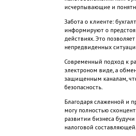
исчерпывающие и понятн
Забота о клиенте: бухгал
информируют о предстоя
действиях. Это позволяе
непредвиденных ситуаци
Современный подход к ра
электроном виде, а обме
защищенным каналам, что
безопасность.
Благодаря слаженной и п
могу полностью сконцент
развитии бизнеса будучи
налоговой составляющей