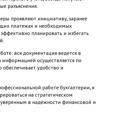
ые разъяснения.
теры проявляют инициативу, заранее
щих платежах и необходимых
т эффективно планировать и избегать
й.
боте: вся документация ведется в
н информацией осуществляется по
 обеспечивает удобство и
рофессиональной работе бухгалтерии, я
рироваться на стратегическом
 уверенным в надёжности финансовой и
.