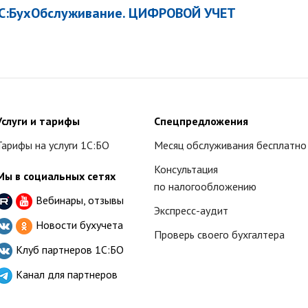
С:БухОбслуживание. ЦИФРОВОЙ УЧЕТ
Услуги и тарифы
Спецпредложения
Тарифы на услуги 1С:БО
Месяц обслуживания бесплатно
Консультация
Мы в социальных сетях
по налогообложению
Вебинары, отзывы
Экспресс-аудит
Новости бухучета
Проверь своего бухгалтера
Клуб партнеров
1С:БО
Канал для партнеров