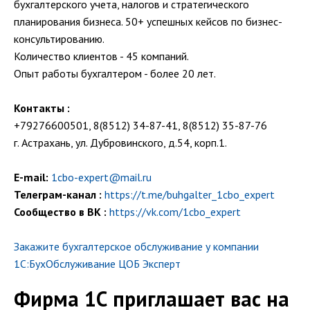
бухгалтерского учета, налогов и стратегического
планирования бизнеса. 50+ успешных кейсов по бизнес-
консультированию.
Количество клиентов - 45 компаний.
Опыт работы бухгалтером - более 20 лет.
Контакты :
+79276600501, 8(8512) 34-87-41, 8(8512) 35-87-76
г. Астрахань, ул. Дубровинского, д.54, корп.1.
E-mail:
1cbo-expert@mail.ru
Телеграм-канал :
https://t.me/buhgalter_1cbo_expert
Сообщество в ВК :
https://vk.com/1cbo_expert
Закажите бухгалтерское обслуживание у компании
1С:БухОбслуживание ЦОБ Эксперт
Фирма 1С приглашает вас на