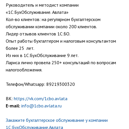
Руководитель и методист компании
«1С:БухОбслуживание. Авлата»
Кол-во клиентов: на регулярном бухгалтерском
обслуживании компании около 200 клиентов.
Лидер отзывов клиентов 1С:БО.
Опыт работы бухгалтером и налоговым консультантом
более 25 лет.
Из них в 1С:БухОбслуживание 9 лет.
Лариса лично провела 250+ консультаций по вопросам
налогообложения.
Телефон/Whatsapp: 89219300320
ВК:
https://vk.com/1cbo.avlata
E-mail:
info@1cbo.avlata.ru
Закажите бухгалтерское обслуживание у компании
1С:БухОбслуживание.Авлата