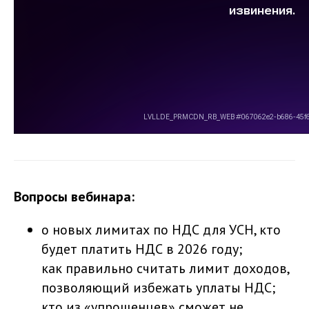
Вопросы вебинара:
о новых лимитах по НДС для УСН, кто
будет платить НДС в 2026 году;
как правильно считать лимит доходов,
позволяющий избежать уплаты НДС;
кто из «упрощенцев» сможет не