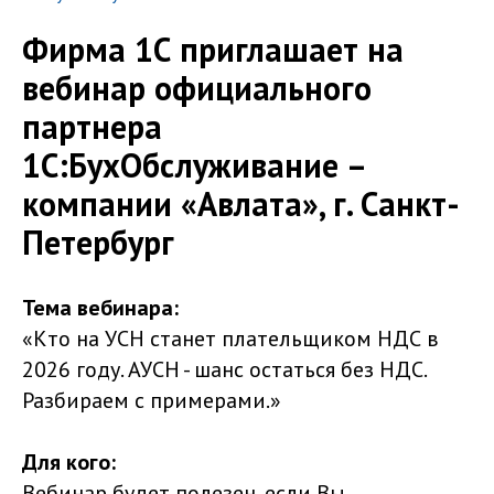
Фирма 1С приглашает на
вебинар официального
партнера
1С:БухОбслуживание –
компании «Авлата», г. Санкт-
Петербург
Тема вебинара:
«Кто на УСН станет плательщиком НДС в
2026 году. АУСН - шанс остаться без НДС.
Разбираем с примерами.»
Для кого:
Вебинар будет полезен, если Вы