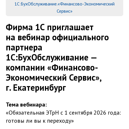
1С:БухОбслуживание.«Финансово-Экономический
Сервис»
Фирма 1С приглашает
на вебинар официального
партнера
1С:БухОбслуживание —
компании «Финансово-
Экономический Сервис»,
г. Екатеринбург
Тема вебинара:
«Обязательная ЭТрН с 1 сентября 2026 года:
готовы ли вы к переходу»