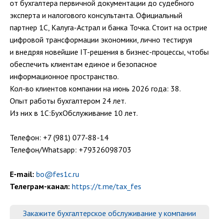
от бухгалтера первичной документации до судебного
эксперта и налогового консультанта. Официальный
партнер 1С, Калуга-Астрал и банка Точка. Стоит на острие
цифровой трансформации экономики, лично тестируя
и внедряя новейшие IT-решения в бизнес-процессы, чтобы
обеспечить клиентам единое и безопасное
информационное пространство.
Кол-во клиентов компании на июнь 2026 года: 38.
Опыт работы бухгалтером 24 лет.
Из них в 1С:БухОбслуживание 10 лет.
Телефон: +7 (981) 077-88-14
Телефон/Whatsapp: +79326098703
E-mail:
bo@fes1c.ru
Телеграм-канал:
https://t.me/tax_fes
Закажите бухгалтерское обслуживание у компании