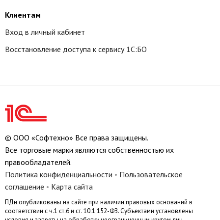
Клиентам
Вход в личный кабинет
Восстановление доступа к сервису 1С:БО
© ООО «Софтехно» Все права защищены.
Все торговые марки являются собственностью их
правообладателей.
Политика конфиденциальности
•
Пользовательское
соглашение
•
Карта сайта
ПДн опубликованы на сайте при наличии правовых оснований в
соответствии с ч.1 ст.6 и ст. 10.1 152-ФЗ. Субъектами установлены
условия и запреты на обработку неограниченным кругом лиц