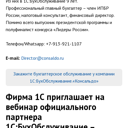
Из них в 1С:БухОбслуживание 9 лет.
Профессиональный главный бухгалтер – член ИПБР
России, налоговый консультант, финансовый директор.
Помимо всего выпускник президентской программы и
полуфиналист конкурса «Лидеры России».
Телефон/Whatsapp: +7-913-921-1107
E-mail:
Director@consaldo.ru
Закажите бухгалтерское обслуживание у компании
1С:БухОбслуживание.«Консальдо»
Фирма 1С приглашает на
вебинар официального
партнера
1С:БухОбслуживание –