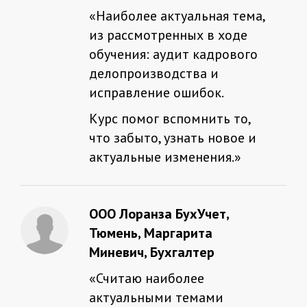
«
Наиболее актуальная тема,
из рассмотренных в ходе
обучения: аудит кадрового
делопроизводства и
исправление ошибок.
Курс помог вспомнить то,
что забыто, узнать новое и
актуальные изменения.
»
ООО Лоранза БухУчет,
Тюмень, Маргарита
Миневич, Бухгалтер
«
Считаю наиболее
актуальными темами