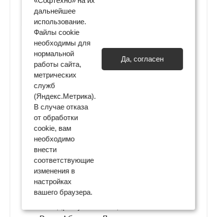
«Софтехно» на их
дальнейшее
использование.
Файлы cookie
необходимы для
нормальной
Да, согласен
работы сайта,
метрических
служб
(Яндекс.Метрика).
В случае отказа
от обработки
cookie, вам
необходимо
внести
соответствующие
изменения в
настройках
вашего браузера.