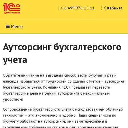
8 499 976-15-11
Кабинет
Меню
Аутсорсинг бухгалтерского
учета
Обратите внимание на выгодный способ вести бухучет и раз и
навсегда избавиться от трудностей со сдачей отчетов –
аутсорсинг
бухгалтерского учета
. Компания «1С» предлагает перевести
бухгалтерские дела на режим аутсорсинга с максимальным
удобством!
Сопровождение бухгалтерского учета с использованием облачных
технологий — это экономично и удобно. Наши специалисты по
бухучету работают на аутсорсинге, они заинтересованы в
скрупулезном соблюдении сроков и безукоризненном качестве