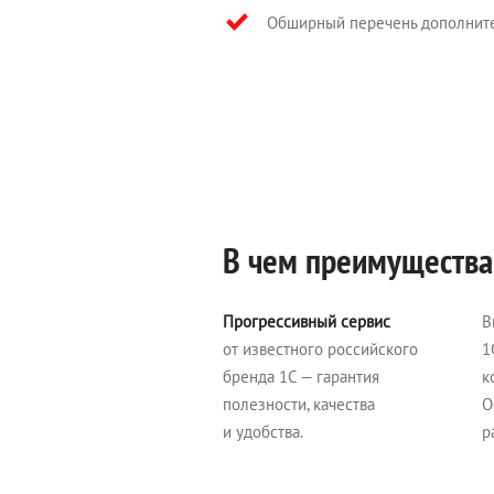
Обширный перечень дополните
В чем преимущества
Прогрессивный сервис
В
от известного российского
1
бренда 1С — гарантия
к
полезности, качества
О
и удобства.
р