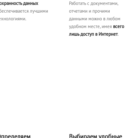
охранность данных
Работать с документами,
беспечивается лучшими
отчетами и прочими
ехнологиями.
данными можно в любом
удобном месте, имея
всего
лишь доступ в Интернет
.
пределяем
Выбираем удобные