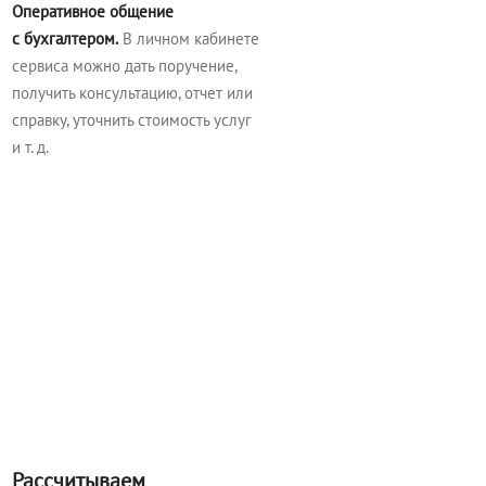
Оперативное общение
с бухгалтером.
В личном кабинете
сервиса можно дать поручение,
получить консультацию, отчет или
справку, уточнить стоимость услуг
и т. д.
Рассчитываем