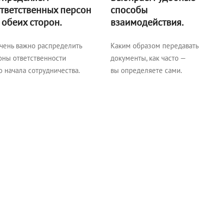
тветственных персон
способы
 обеих сторон.
взаимодействия.
чень важно распределить
Каким образом передавать
оны ответственности
документы, как часто —
о начала сотрудничества.
вы определяете сами.