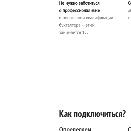
Не нужно заботиться
С
о профессионализме
о
и повышении квалификации
т
бухгалтера — этим
занимается 1С.
Как подключиться?
Определяем
О