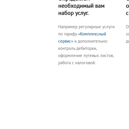
необходимый вам
о
набор услуг.
с
Например регулярные услуги
О
по тарифу
«Комплексный
з
сервис»
и дополнительно:
д
контроль дебиторки,
оформление путевых листов,
работа с налоговой.