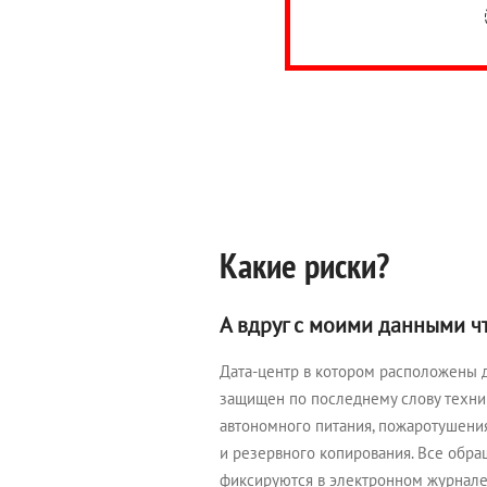
Какие риски?
А вдруг с моими данными чт
Дата-центр в котором расположены 
защищен по последнему слову техни
автономного питания, пожаротушени
и резервного копирования. Все обр
фиксируются в электронном журнал