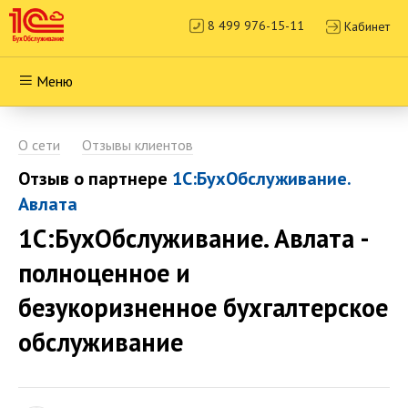
8 499 976-15-11
Кабинет
Меню
О сети
Отзывы клиентов
Отзыв о партнере
1С:БухОбслуживание.
Авлата
1С:БухОбслуживание. Авлата -
полноценное и
безукоризненное бухгалтерское
обслуживание