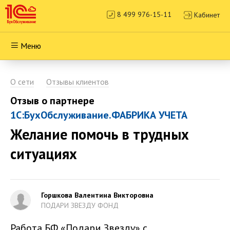
8 499 976-15-11
Кабинет
Меню
О сети
Отзывы клиентов
Отзыв о партнере
1С:БухОбслуживание.ФАБРИКА УЧЕТА
Желание помочь в трудных
ситуациях
Горшкова Валентина Викторовна
ПОДАРИ ЗВЕЗДУ ФОНД
Работа БФ «Подари Звезду» с