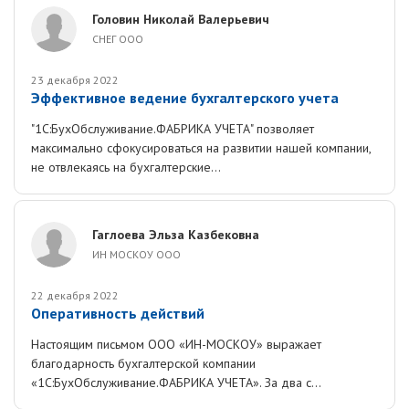
Головин Николай Валерьевич
СНЕГ ООО
23 декабря 2022
Эффективное ведение бухгалтерского учета
"1С:БухОбслуживание.ФАБРИКА УЧЕТА" позволяет
максимально сфокусироваться на развитии нашей компании,
не отвлекаясь на бухгалтерские...
Гаглоева Эльза Казбековна
ИН МОСКОУ ООО
22 декабря 2022
Оперативность действий
Настоящим письмом ООО «ИН-МОСКОУ» выражает
благодарность бухгалтерской компании
«1С:БухОбслуживание.ФАБРИКА УЧЕТА». За два с...