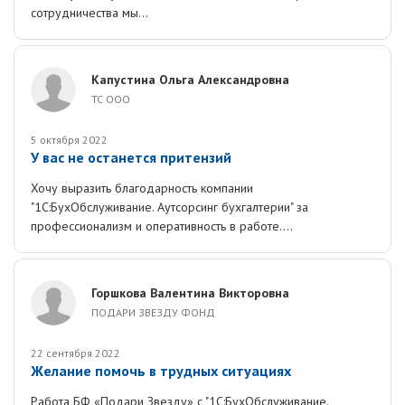
сотрудничества мы...
Капустина Ольга Александровна
ТС ООО
5 октября 2022
У вас не останется притензий
Хочу выразить благодарность компании
"1С:БухОбслуживание. Аутсорсинг бухгалтерии" за
профессионализм и оперативность в работе....
Горшкова Валентина Викторовна
ПОДАРИ ЗВЕЗДУ ФОНД
22 сентября 2022
Желание помочь в трудных ситуациях
Работа БФ «Подари Звезду» с "1С:БухОбслуживание.