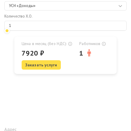
УСН «Доходы»
Количество Х.О.
Цена в месяц (без НДС):
Работников
7920
₽
1
Заказать услуги
Адрес