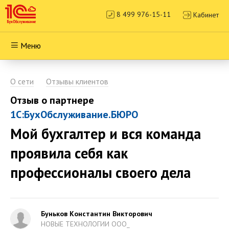
8 499 976-15-11
Кабинет
Меню
О сети
Отзывы клиентов
Отзыв о партнере
1С:БухОбслуживание.БЮРО
Мой бухгалтер и вся команда
проявила себя как
профессионалы своего дела
Буньков Константин Викторович
НОВЫЕ ТЕХНОЛОГИИ ООО_