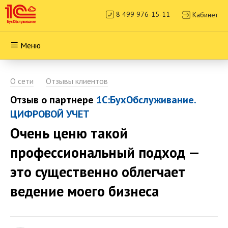
8 499 976-15-11
Кабинет
Меню
О сети
Отзывы клиентов
Отзыв о партнере
1С:БухОбслуживание.
ЦИФРОВОЙ УЧЕТ
Очень ценю такой
профессиональный подход —
это существенно облегчает
ведение моего бизнеса