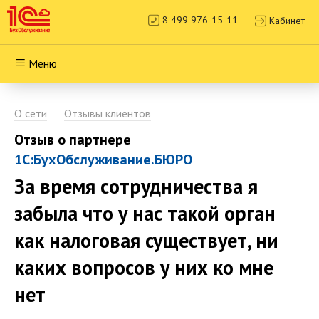
8 499 976-15-11
Кабинет
Меню
О сети
Отзывы клиентов
Отзыв о партнере
1С:БухОбслуживание.БЮРО
За время сотрудничества я
забыла что у нас такой орган
как налоговая существует, ни
каких вопросов у них ко мне
нет