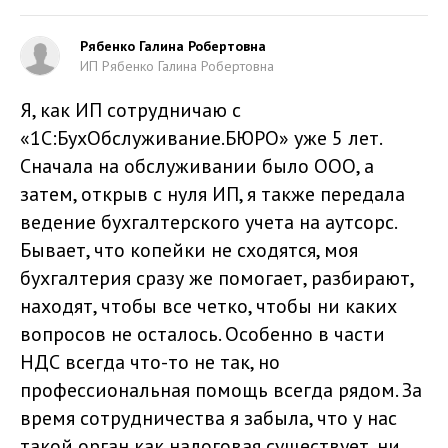
Рябенко Галина Робертовна
ИП Рябенко Галина Робертовна
Я, как ИП сотрудничаю с
«1С:БухОбслуживание.БЮРО» уже 5 лет.
Сначала на обслуживании было ООО, а
затем, открыв с нуля ИП, я также передала
ведение бухгалтерского учета на аутсорс.
Бывает, что копейки не сходятся, моя
бухгалтерия сразу же помогает, разбирают,
находят, чтобы все четко, чтобы ни каких
вопросов не осталось. Особенно в части
НДС всегда что-то не так, но
профессиональная помощь всегда рядом. За
время сотрудничества я забыла, что у нас
такой орган как налоговая существует, ни