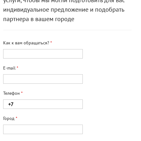
услуги, чтобы мы могли подготовить для вас
индивидуальное предложение и подобрать
партнера в вашем городе
Как к вам обращаться?
*
E-mail
*
Телефон
*
Город
*