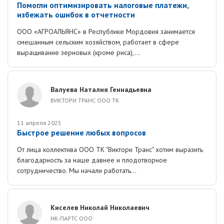
Помогли оптимизировать налоговые платежи,
избежать ошибок в отчетности
ООО «АГРОАЛЬЯНС» в Республике Мордовия занимается
смешанным сельским хозяйством, работает в сфере
выращивание зерновых (кроме риса),...
Валуева Наталия Геннадьевна
ВИКТОРИ ТРАНС ООО ТК
11 апреля 2025
Быстрое решение любых вопросов
От лица коллектива ООО ТК "Виктори Транс" хотим выразить
благодарность за наше давнее и плодотворное
сотрудничество. Мы начали работать...
Киселев Николай Николаевич
НК-ПАРТС ООО