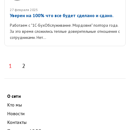
27 февраля 2025
Уверен на 100% что все будет сделано и сдано.
Работаем с "1С-БухОбслуживание. Мордовия" полтора года.
За это время сложились теплые доверительные отношения с
сотрудниками. Нет...
1
2
О сети
Кто мы
Новости
Контакты