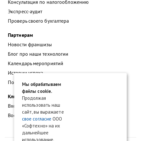
Консультация по налогообложению
Экспресс-аудит
Проверь своего бухгалтера
Партнерам
Новости франшизы
Блог про наши технологии
Календарь мероприятий
Истории успеха
Подать заявку на франшизу
Мы обрабатываем
файлы cookie.
Клиентам
Продолжая
использовать наш
Вход в личный кабинет
сайт, вы выражаете
Восстановление доступа к сервису 1С:БО
свое согласие
ООО
«Софтехно» на их
дальнейшее
использование.