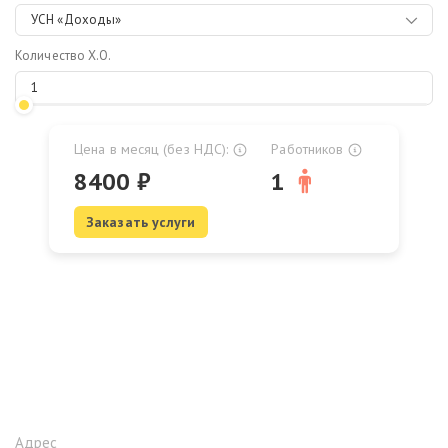
УСН «Доходы»
Количество Х.О.
Цена в месяц (без НДС):
Работников
8400
₽
1
Заказать услуги
Адрес