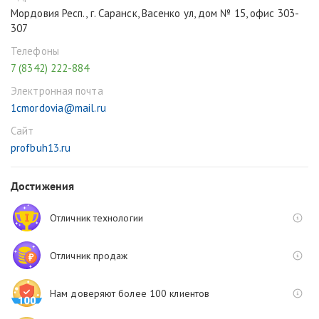
Мордовия Респ., г. Саранск, Васенко ул, дом № 15, офис 303-
307
Телефоны
7 (8342) 222-884
Электронная почта
1cmordovia@mail.ru
Сайт
profbuh13.ru
Достижения
Отличник технологии
Отличник продаж
Нам доверяют более 100 клиентов